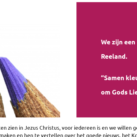
We zijn een
Reeland.
“Samen kleu
om Gods Lie
ten zien in Jezus Christus, voor iedereen is en we willen 
 te maken en hen te vertellen over het goede nieuws, het