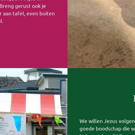
 Breng gerust ook je
r aan tafel, even buiten
l.
We willen Jezus volgen
goede boodschap die we