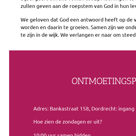
zullen geven aan de roepstem van God in hun leve
We geloven dat God een antwoord heeft op de v
worden en daarin te groeien. Samen zijn we onde
te zijn in de wijk. We verlangen er naar om ste
ONTMOETINGS
Adres: Bankastraat 158, Dordrecht: ingang t
Hoe zien de zondagen er uit?
10:00 uur samen bidden