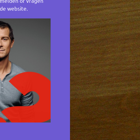
anmelden of vragen
 de website.