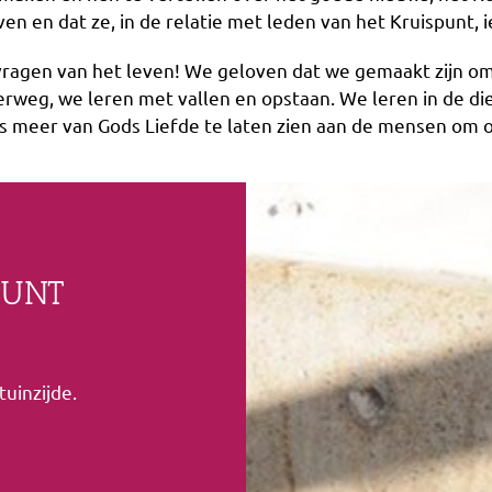
n en dat ze, in de relatie met leden van het Kruispunt, ie
ragen van het leven! We geloven dat we gemaakt zijn om
rweg, we leren met vallen en opstaan. We leren in de die
eds meer van Gods Liefde te laten zien aan de mensen om 
PUNT
uinzijde.