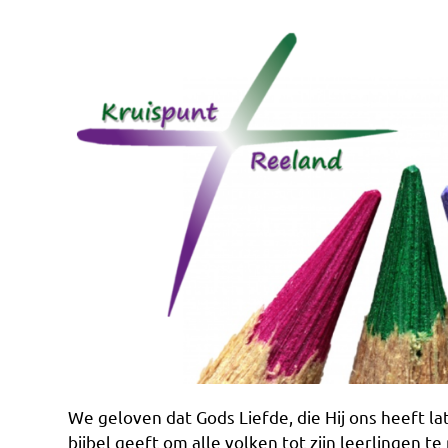
We geloven dat Gods Liefde, die Hij ons heeft la
bijbel geeft om alle volken tot zijn leerlingen