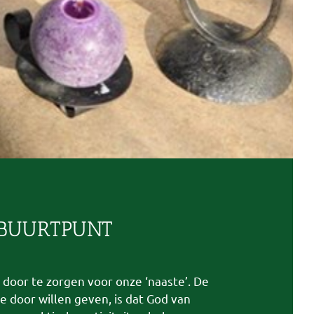
BUURTPUNT
 door te zorgen voor onze ‘naaste’. De
 door willen geven, is dat God van