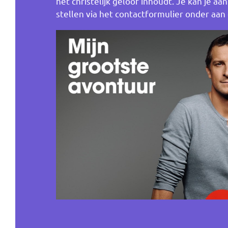
het christelijk geloof inhoudt. Je kan je a
stellen via het contactformulier onder aan