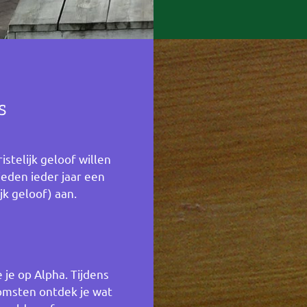
s
stelijk geloof willen
ieden ieder jaar een
ijk geloof) aan.
je op Alpha. Tijdens
komsten ontdek je wat