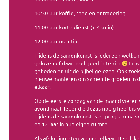
10:30 uur koffie, thee en ontmoeting
11:00 uur korte dienst (+-45min)
12:00 uur maaltijd
Tijdens de samenkomst is iedereen welko
geloven of daar heel goed in te zijn
Er w
gebeden en uit de bijbel gelezen. Ook zoe
nieuwe manieren om samen te groeien in d
elkaar.
Op de eerste zondag van de maand vieren 
avondmaal. Ieder die Jezus nodig heeft is
Tijdens de samenkomst is er programma vo
en 12 jaar in hun eigen ruimte.
Als afsluiting eten we met elkaar. Heerlijk