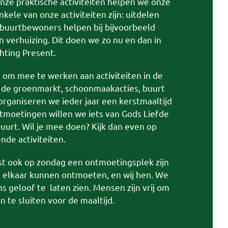
nze praktische activiteiten helpen we onze
kele van onze activiteiten zijn: uitdelen
buurtbewoners helpen bij bijvoorbeeld
verhuizing. Dit doen we zo nu en dan in
hting Present.
 om mee te werken aan activiteiten in de
n de groenmarkt, schoonmaakacties, buurt
organiseren we ieder jaar een kerstmaaltijd
ntmoetingen willen we iets van Gods Liefde
uurt. Wil je mee doen? Kijk dan even op
de activiteiten.
ist ook op zondag een ontmoetingsplek zijn
n elkaar kunnen ontmoeten, en wij hen. We
ns geloof te laten zien. Mensen zijn vrij om
n te sluiten voor de maaltijd.